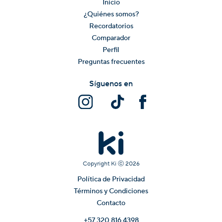
Inicio
¿Quiénes somos?
Recordatorios
Comparador
Perfil
Preguntas frecuentes
Síguenos en
Copyright Ki ⓒ
2026
Política de Privacidad
Términos y Condiciones
Contacto
+57 320 816 4398