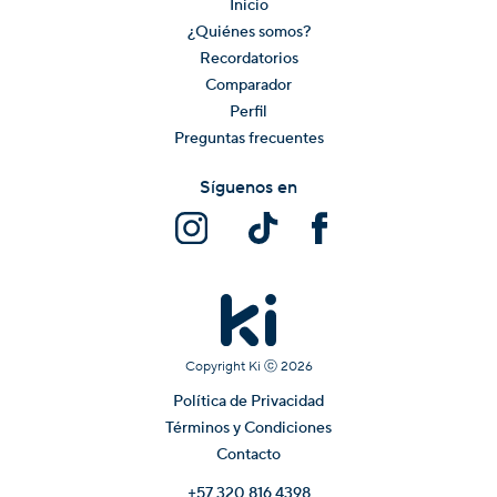
Inicio
¿Quiénes somos?
Recordatorios
Comparador
Perfil
Preguntas frecuentes
Síguenos en
Copyright Ki ⓒ
2026
Política de Privacidad
Términos y Condiciones
Contacto
+57 320 816 4398