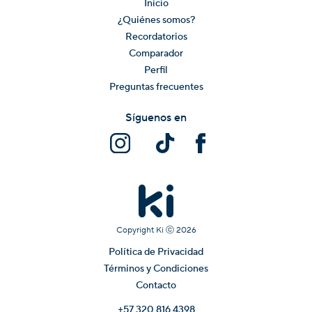
Inicio
¿Quiénes somos?
Recordatorios
Comparador
Perfil
Preguntas frecuentes
Síguenos en
Copyright Ki ⓒ
2026
Política de Privacidad
Términos y Condiciones
Contacto
+57 320 816 4398