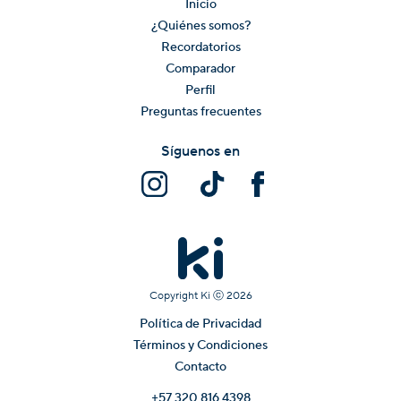
Inicio
¿Quiénes somos?
Recordatorios
Comparador
Perfil
Preguntas frecuentes
Síguenos en
Copyright Ki ⓒ
2026
Política de Privacidad
Términos y Condiciones
Contacto
+57 320 816 4398