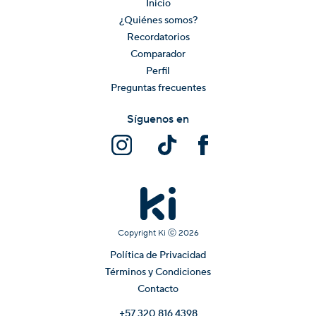
Inicio
¿Quiénes somos?
Recordatorios
Comparador
Perfil
Preguntas frecuentes
Síguenos en
Copyright Ki ⓒ
2026
Política de Privacidad
Términos y Condiciones
Contacto
+57 320 816 4398