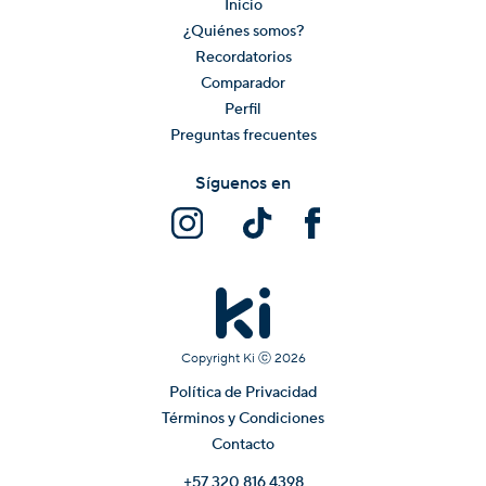
Inicio
¿Quiénes somos?
Recordatorios
Comparador
Perfil
Preguntas frecuentes
Síguenos en
Copyright Ki ⓒ
2026
Política de Privacidad
Términos y Condiciones
Contacto
+57 320 816 4398