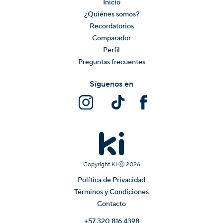
Inicio
¿Quiénes somos?
Recordatorios
Comparador
Perfil
Preguntas frecuentes
Síguenos en
Copyright Ki ⓒ
2026
Política de Privacidad
Términos y Condiciones
Contacto
+57 320 816 4398