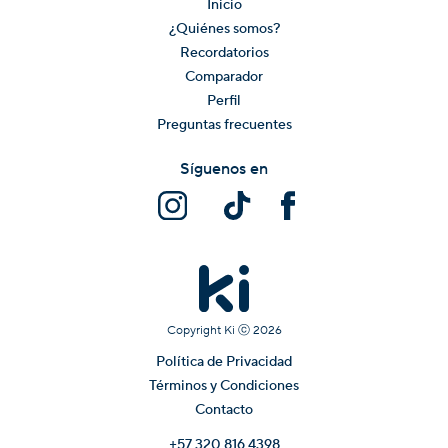
Inicio
¿Quiénes somos?
Recordatorios
Comparador
Perfil
Preguntas frecuentes
Síguenos en
Copyright Ki ⓒ
2026
Política de Privacidad
Términos y Condiciones
Contacto
+57 320 816 4398