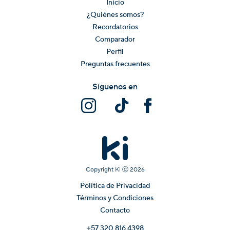
Inicio
¿Quiénes somos?
Recordatorios
Comparador
Perfil
Preguntas frecuentes
Síguenos en
Copyright Ki ⓒ
2026
Política de Privacidad
Términos y Condiciones
Contacto
+57 320 816 4398