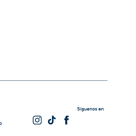
Síguenos en
o