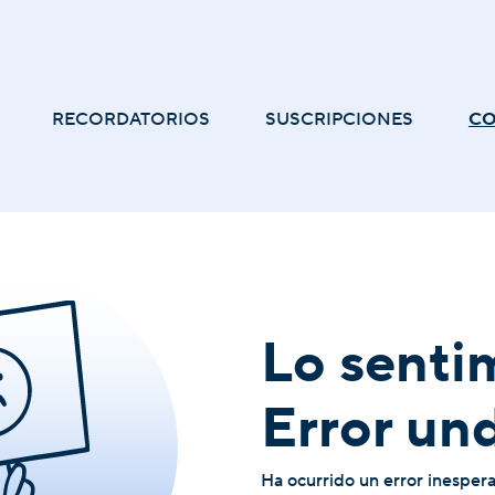
RECORDATORIOS
SUSCRIPCIONES
C
Lo senti
Error un
Ha ocurrido un error inesper