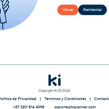
Volver
Reintentar
Copyright Ki ⓒ
2026
Política de Privacidad
|
Términos y Condiciones
|
Contact
+57 320 816 4398
soporte@kiplanner.com