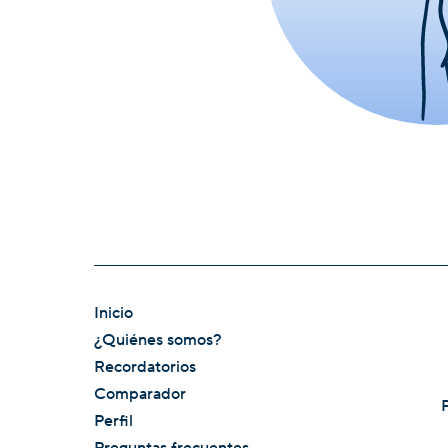
Inicio
¿Quiénes somos?
Recordatorios
Comparador
Perfil