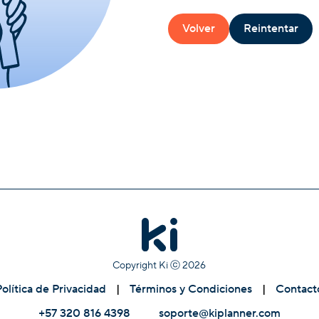
Volver
Reintentar
Copyright Ki ⓒ
2026
Política de Privacidad
|
Términos y Condiciones
|
Contact
+57 320 816 4398
soporte@kiplanner.com