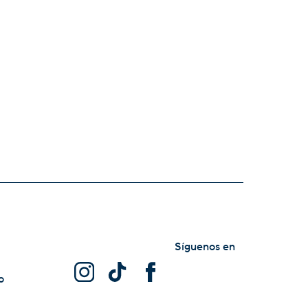
Síguenos en
o