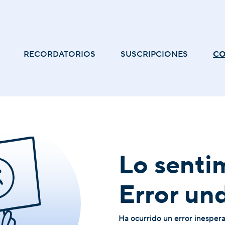
RECORDATORIOS
SUSCRIPCIONES
C
Lo senti
Error un
Ha ocurrido un error inesper