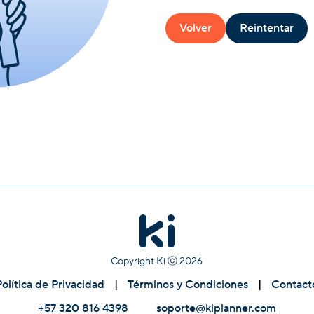
Volver
Reintentar
Copyright Ki ⓒ
2026
Política de Privacidad
|
Términos y Condiciones
|
Contact
+57 320 816 4398
soporte@kiplanner.com