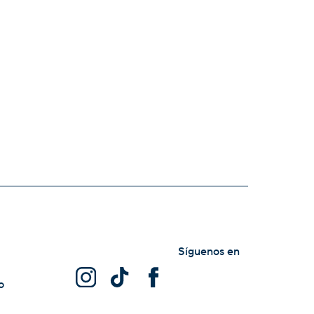
Síguenos en
o