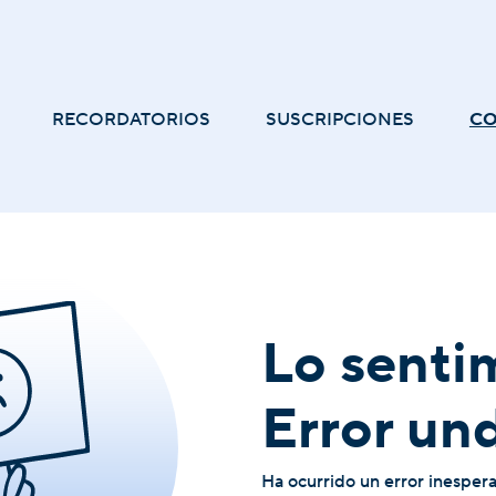
RECORDATORIOS
SUSCRIPCIONES
C
Lo senti
Error un
Ha ocurrido un error inesper