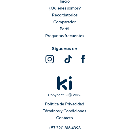
Inicio
¿Quiénes somos?
Recordatorios
Comparador
Perfil
Preguntas frecuentes
Síguenos en
Copyright Ki ⓒ
2026
Política de Privacidad
Términos y Condiciones
Contacto
+57 320 816 4398