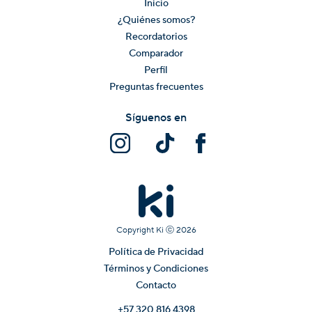
Inicio
¿Quiénes somos?
Recordatorios
Comparador
Perfil
Preguntas frecuentes
Síguenos en
Copyright Ki ⓒ
2026
Política de Privacidad
Términos y Condiciones
Contacto
+57 320 816 4398