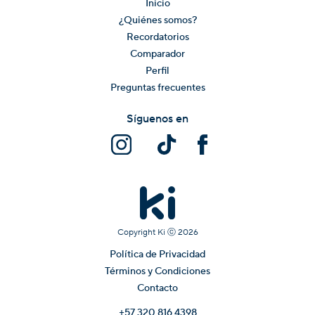
Inicio
¿Quiénes somos?
Recordatorios
Comparador
Perfil
Preguntas frecuentes
Síguenos en
Copyright Ki ⓒ
2026
Política de Privacidad
Términos y Condiciones
Contacto
+57 320 816 4398