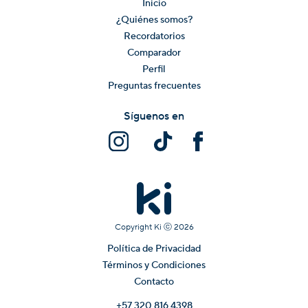
Inicio
¿Quiénes somos?
Recordatorios
Comparador
Perfil
Preguntas frecuentes
Síguenos en
Copyright Ki ⓒ
2026
Política de Privacidad
Términos y Condiciones
Contacto
+57 320 816 4398