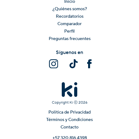
Inicio
¿Quiénes somos?
Recordatorios
Comparador
Perfil
Preguntas frecuentes
Síguenos en
Copyright Ki ⓒ
2026
Política de Privacidad
Términos y Condiciones
Contacto
+57 320 816 4398