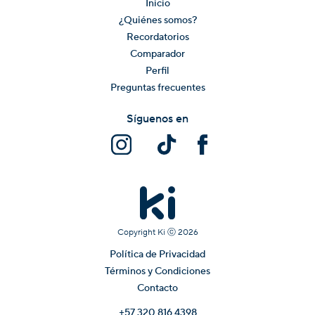
Inicio
¿Quiénes somos?
Recordatorios
Comparador
Perfil
Preguntas frecuentes
Síguenos en
Copyright Ki ⓒ
2026
Política de Privacidad
Términos y Condiciones
Contacto
+57 320 816 4398