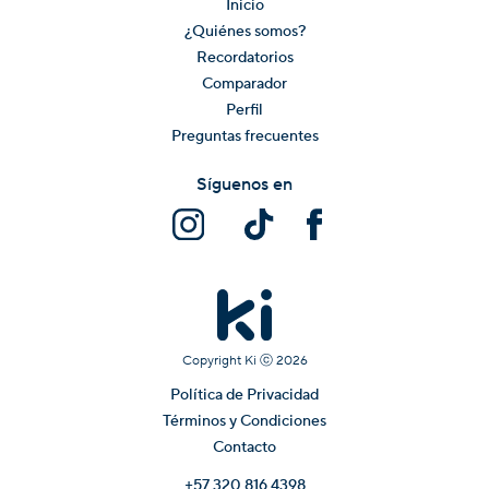
Inicio
¿Quiénes somos?
Recordatorios
Comparador
Perfil
Preguntas frecuentes
Síguenos en
Copyright Ki ⓒ
2026
Política de Privacidad
Términos y Condiciones
Contacto
+57 320 816 4398