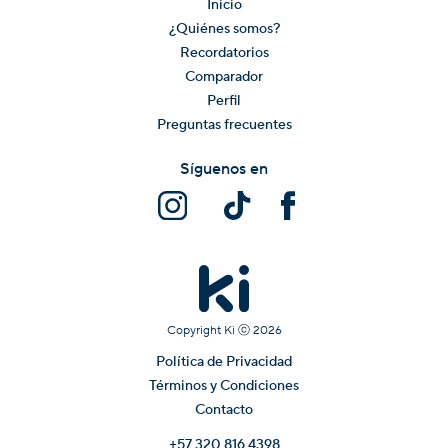
Inicio
¿Quiénes somos?
Recordatorios
Comparador
Perfil
Preguntas frecuentes
Síguenos en
Copyright Ki ⓒ
2026
Política de Privacidad
Términos y Condiciones
Contacto
+57 320 816 4398