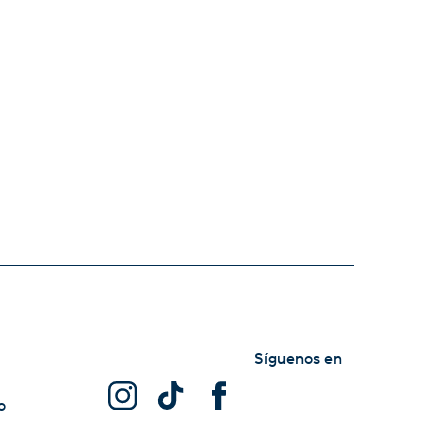
Síguenos en
o