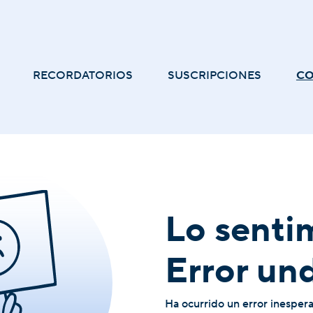
RECORDATORIOS
SUSCRIPCIONES
C
Lo senti
Error un
Ha ocurrido un error inesper