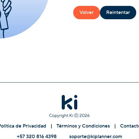
Volver
Reintentar
Copyright Ki ⓒ
2026
Política de Privacidad
|
Términos y Condiciones
|
Contact
+57 320 816 4398
soporte@kiplanner.com