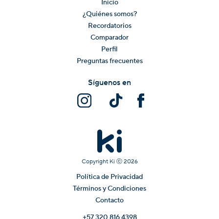
Inicio
¿Quiénes somos?
Recordatorios
Comparador
Perfil
Preguntas frecuentes
Síguenos en
Copyright Ki ⓒ
2026
Política de Privacidad
Términos y Condiciones
Contacto
+57 320 816 4398