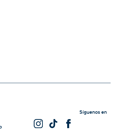
Síguenos en
o