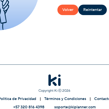
Volver
Reintentar
Copyright Ki ⓒ
2026
Política de Privacidad
|
Términos y Condiciones
|
Contact
+57 320 816 4398
soporte@kiplanner.com