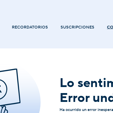
RECORDATORIOS
SUSCRIPCIONES
C
Lo senti
Error un
Ha ocurrido un error inesper