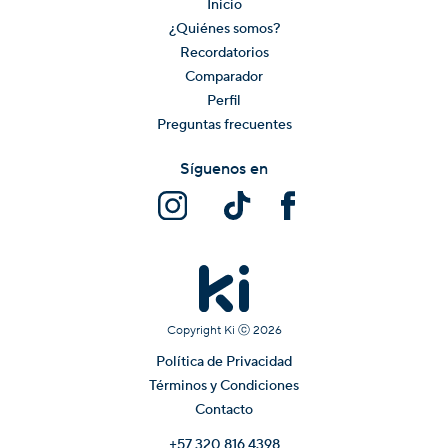
Inicio
¿Quiénes somos?
Recordatorios
Comparador
Perfil
Preguntas frecuentes
Síguenos en
Copyright Ki ⓒ
2026
Política de Privacidad
Términos y Condiciones
Contacto
+57 320 816 4398